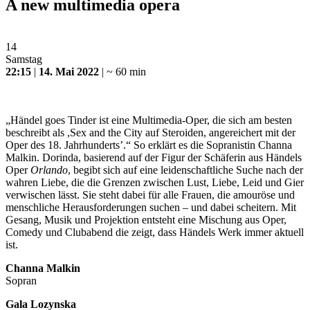
A new multimedia opera
14
Samstag
22:15
|
14. Mai 2022
| ~ 60 min
„Händel goes Tinder ist eine Multimedia-Oper, die sich am besten
beschreibt als ,Sex and the City auf Steroiden, angereichert mit der
Oper des 18. Jahrhunderts’.“ So erklärt es die Sopranistin Channa
Malkin. Dorinda, basierend auf der Figur der Schäferin aus Händels
Oper
Orlando
, begibt sich auf eine leidenschaftliche Suche nach der
wahren Liebe, die die Grenzen zwischen Lust, Liebe, Leid und Gier
verwischen lässt. Sie steht dabei für alle Frauen, die amouröse und
menschliche Herausforderungen suchen – und dabei scheitern. Mit
Gesang, Musik und Projektion entsteht eine Mischung aus Oper,
Comedy und Clubabend die zeigt, dass Händels Werk immer aktuell
ist.
Channa Malkin
Sopran
Gala Lozynska