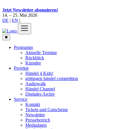
Jetzt Newsletter abonnieren!
14. – 25. Mai 2026
DE
|
EN
|
✖
Programm
Aktuelle Termine
Rückblick
Künstler
Projekte
Händel 4 Kids!
göttingen händel competition
Audiowalk
Händel Channel
Digitales Archiv
Service
Kontakt
Tickets und Gutscheine
Newsletter
Pressebereich
Mediadaten