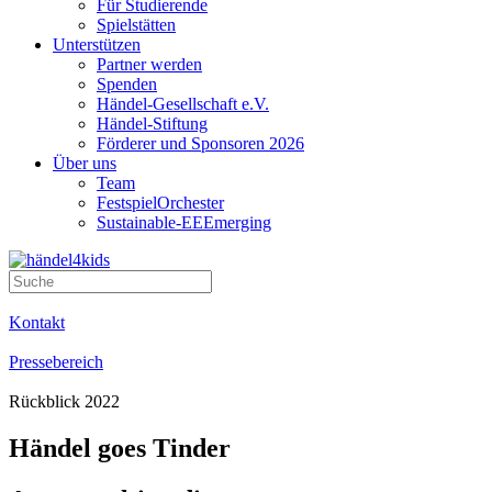
Für Studierende
Spielstätten
Unterstützen
Partner werden
Spenden
Händel-Gesellschaft e.V.
Händel-Stiftung
Förderer und Sponsoren 2026
Über uns
Team
FestspielOrchester
Sustainable-EEEmerging
Kontakt
Pressebereich
Rückblick 2022
Händel goes Tinder