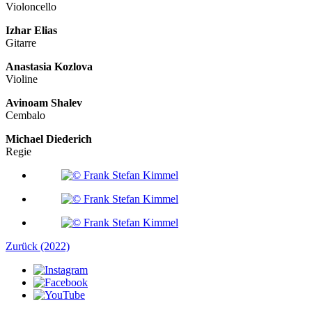
Violoncello
Izhar Elias
Gitarre
Anastasia Kozlova
Violine
Avinoam Shalev
Cembalo
Michael Diederich
Regie
Zurück (2022)