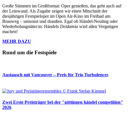
Große Stimmen im Großformat: Oper genießen, das geht auch auf
der Leinwand. Als Zugabe zeigen wir einen Mitschnitt der
diesjährigen Festspieloper im Open Air-Kino im Freibad am
Brauweg – umsonst und draußen. Egal ob Händel-Neuling oder
Wiederholungstäter:in: Händels
Deidamia
wird allen Vergnügen
machen!
MEHR DAZU
Rund um die Festspiele
Austausch mit Vancouver – Preis für Trio Turbulences
Zwei Erste Preisträger bei der "göttingen händel competition"
2026