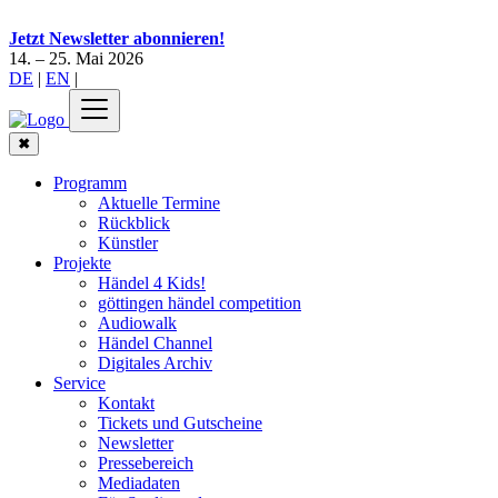
Jetzt Newsletter abonnieren!
14. – 25. Mai 2026
DE
|
EN
|
✖
Programm
Aktuelle Termine
Rückblick
Künstler
Projekte
Händel 4 Kids!
göttingen händel competition
Audiowalk
Händel Channel
Digitales Archiv
Service
Kontakt
Tickets und Gutscheine
Newsletter
Pressebereich
Mediadaten