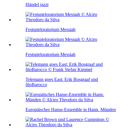
Händel jazzt
Festspieloratorium Messiah
Festspieloratorium Messiah
Telemann goes East: Erik Bosgraaf und
filoBarocco
Europäisches Hanse-Ensemble in Hann. Münden