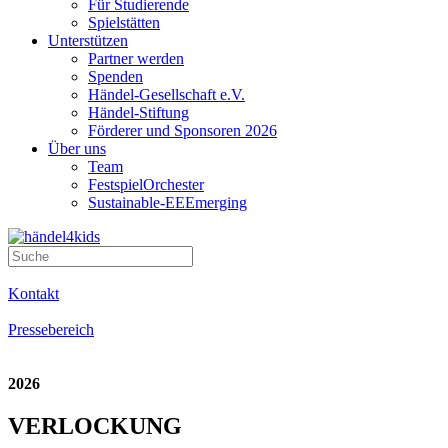
Für Studierende
Spielstätten
Unterstützen
Partner werden
Spenden
Händel-Gesellschaft e.V.
Händel-Stiftung
Förderer und Sponsoren 2026
Über uns
Team
FestspielOrchester
Sustainable-EEEmerging
Kontakt
Pressebereich
2026
VERLOCKUNG