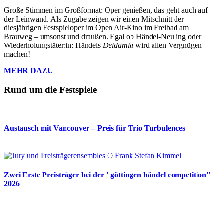
Große Stimmen im Großformat: Oper genießen, das geht auch auf
der Leinwand. Als Zugabe zeigen wir einen Mitschnitt der
diesjährigen Festspieloper im Open Air-Kino im Freibad am
Brauweg – umsonst und draußen. Egal ob Händel-Neuling oder
Wiederholungstäter:in: Händels
Deidamia
wird allen Vergnügen
machen!
MEHR DAZU
Rund um die Festspiele
Austausch mit Vancouver – Preis für Trio Turbulences
Zwei Erste Preisträger bei der "göttingen händel competition"
2026