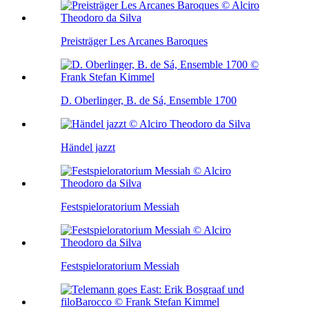
Preisträger Les Arcanes Baroques
D. Oberlinger, B. de Sá, Ensemble 1700
Händel jazzt
Festspieloratorium Messiah
Festspieloratorium Messiah