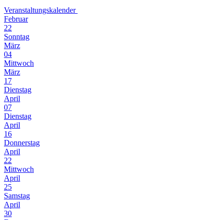
Veranstaltungskalender
Februar
22
Sonntag
März
04
Mittwoch
März
17
Dienstag
April
07
Dienstag
April
16
Donnerstag
April
22
Mittwoch
April
25
Samstag
April
30