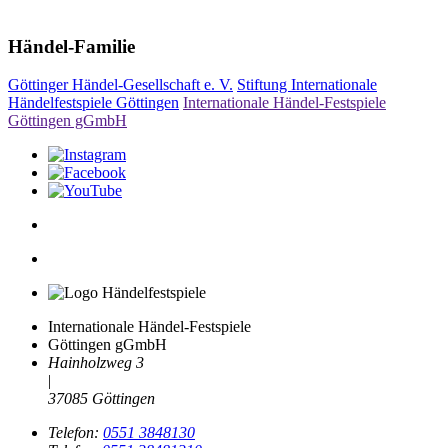
Händel-Familie
Göttinger Händel-Gesellschaft e. V.
Stiftung Internationale
Händelfestspiele Göttingen
Internationale Händel-Festspiele
Göttingen gGmbH
Internationale Händel-Festspiele
Göttingen gGmbH
Hainholzweg 3
|
37085 Göttingen
Telefon:
0551 3848130