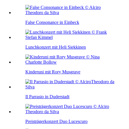
False Consonance in Einbeck
Lunchkonzert mit Heli Siekkinen
Kinderuni mit Rory Musgrave
Il Parrasio in Duderstadt
Preisträgerkonzert Duo Lucescuro