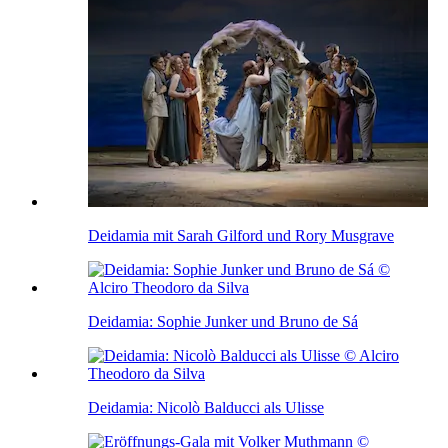
Deidamia mit Sarah Gilford und Rory Musgrave
Deidamia: Sophie Junker und Bruno de Sá
Deidamia: Nicolò Balducci als Ulisse