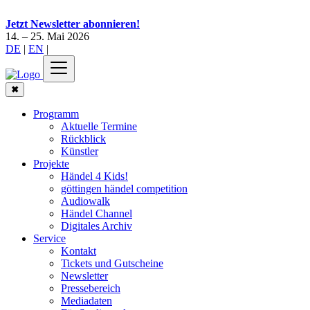
Jetzt Newsletter abonnieren!
14. – 25. Mai 2026
DE
|
EN
|
✖
Programm
Aktuelle Termine
Rückblick
Künstler
Projekte
Händel 4 Kids!
göttingen händel competition
Audiowalk
Händel Channel
Digitales Archiv
Service
Kontakt
Tickets und Gutscheine
Newsletter
Pressebereich
Mediadaten