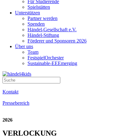
Für Studierende
Spielstätten
Unterstützen
Partner werden
Spenden
Händel-Gesellschaft e.V.
Händel-Stiftung
Förderer und Sponsoren 2026
Über uns
Team
FestspielOrchester
Sustainable-EEEmerging
Kontakt
Pressebereich
2026
VERLOCKUNG