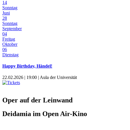
14
Sonntag
Juni
28
Sonntag
September
04
Freitag
Oktober
06
Dienstag
Happy Birthday, Händel!
22.02.2026 | 19:00 | Aula der Universität
Oper auf der Leinwand
Deidamia im Open Air-Kino