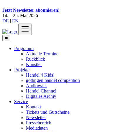
Jetzt Newsletter abonnieren!
14. – 25. Mai 2026
DE
|
EN
|
✖
Programm
Aktuelle Termine
Rückblick
Künstler
Projekte
Händel 4 Kids!
göttingen händel competition
Audiowalk
Händel Channel
Digitales Archiv
Service
Kontakt
Tickets und Gutscheine
Newsletter
Pressebereich
Mediadaten