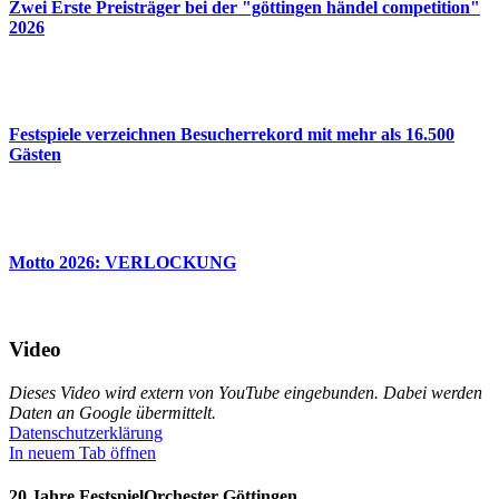
Zwei Erste Preisträger bei der "göttingen händel competition"
2026
Fest­spiele verzeichnen Besucherrekord mit mehr als 16.500
Gästen
Motto 2026: VERLOCKUNG
Video
Dieses Video wird extern von YouTube eingebunden. Dabei werden
Daten an Google übermittelt.
Datenschutzerklärung
In neuem Tab öffnen
20 Jahre FestspielOrchester Göttingen