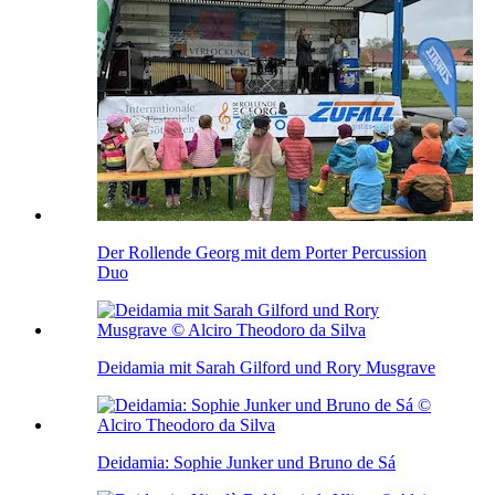
Der Rollende Georg mit dem Porter Percussion
Duo
Deidamia mit Sarah Gilford und Rory Musgrave
Deidamia: Sophie Junker und Bruno de Sá