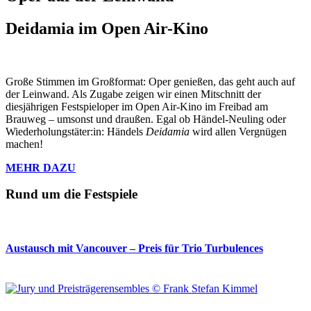
Deidamia im Open Air-Kino
Große Stimmen im Großformat: Oper genießen, das geht auch auf
der Leinwand. Als Zugabe zeigen wir einen Mitschnitt der
diesjährigen Festspieloper im Open Air-Kino im Freibad am
Brauweg – umsonst und draußen. Egal ob Händel-Neuling oder
Wiederholungstäter:in: Händels
Deidamia
wird allen Vergnügen
machen!
MEHR DAZU
Rund um die Festspiele
Austausch mit Vancouver – Preis für Trio Turbulences