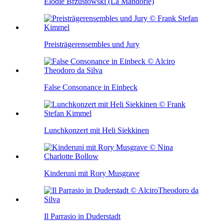
Élodie Brzustowski (La Mandorle)
Preisträgerensembles und Jury
False Consonance in Einbeck
Lunchkonzert mit Heli Siekkinen
Kinderuni mit Rory Musgrave
Il Parrasio in Duderstadt