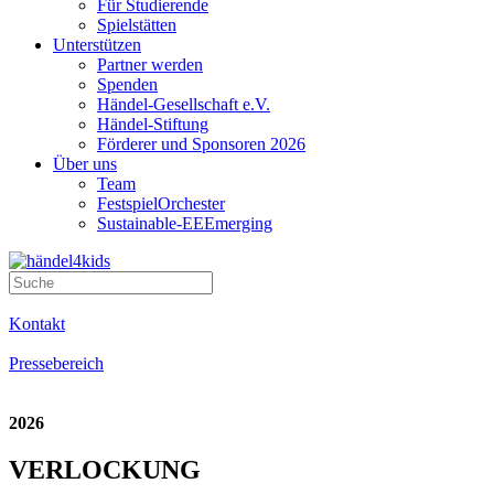
Für Studierende
Spielstätten
Unterstützen
Partner werden
Spenden
Händel-Gesellschaft e.V.
Händel-Stiftung
Förderer und Sponsoren 2026
Über uns
Team
FestspielOrchester
Sustainable-EEEmerging
Kontakt
Pressebereich
2026
VERLOCKUNG