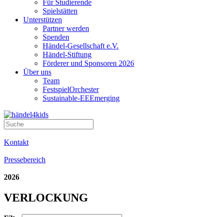
Für Studierende
Spielstätten
Unterstützen
Partner werden
Spenden
Händel-Gesellschaft e.V.
Händel-Stiftung
Förderer und Sponsoren 2026
Über uns
Team
FestspielOrchester
Sustainable-EEEmerging
Kontakt
Pressebereich
2026
VERLOCKUNG