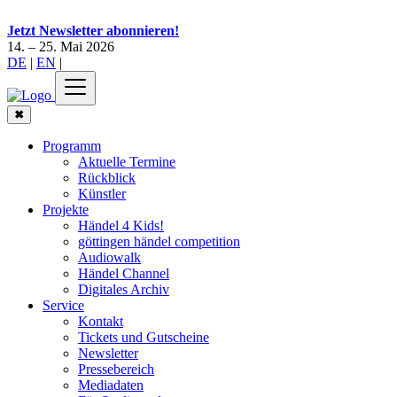
Jetzt Newsletter abonnieren!
14. – 25. Mai 2026
DE
|
EN
|
✖
Programm
Aktuelle Termine
Rückblick
Künstler
Projekte
Händel 4 Kids!
göttingen händel competition
Audiowalk
Händel Channel
Digitales Archiv
Service
Kontakt
Tickets und Gutscheine
Newsletter
Pressebereich
Mediadaten