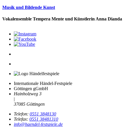
Musik und Bildende Kunst
Vokalensemble Tempera Mente und Künstlerin Anna Dianda
Internationale Händel-Festspiele
Göttingen gGmbH
Hainholzweg 3
|
37085 Göttingen
Telefon:
0551 3848130
Telefax:
0551 38481310
info@haendel-festspiele.de