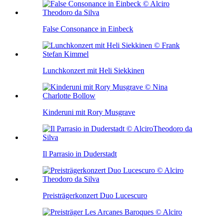
False Consonance in Einbeck
Lunchkonzert mit Heli Siekkinen
Kinderuni mit Rory Musgrave
Il Parrasio in Duderstadt
Preisträgerkonzert Duo Lucescuro