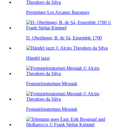
Preisträger Les Arcanes Baroques
D. Oberlinger, B. de Sá, Ensemble 1700
Händel jazzt
Festspieloratorium Messiah
Festspieloratorium Messiah