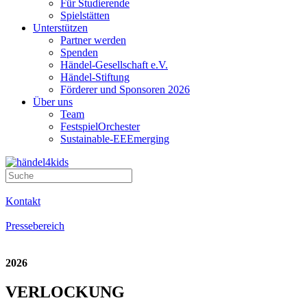
Für Studierende
Spielstätten
Unterstützen
Partner werden
Spenden
Händel-Gesellschaft e.V.
Händel-Stiftung
Förderer und Sponsoren 2026
Über uns
Team
FestspielOrchester
Sustainable-EEEmerging
Kontakt
Pressebereich
2026
VERLOCKUNG