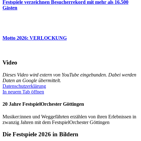
Fest­spiele verzeichnen Besucherrekord mit mehr als 16.500
Gästen
Motto 2026: VERLOCKUNG
Video
Dieses Video wird extern von YouTube eingebunden. Dabei werden
Daten an Google übermittelt.
Datenschutzerklärung
In neuem Tab öffnen
20 Jahre FestspielOrchester Göttingen
Musiker:innen und Weggefährten erzählen von ihren Erlebnissen in
zwanzig Jahren mit dem FestspielOrchester Göttingen
Die Festspiele 2026 in Bildern