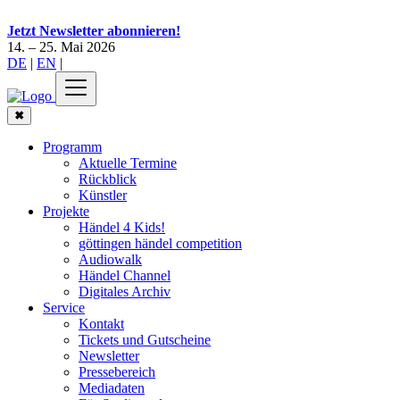
Jetzt Newsletter abonnieren!
14. – 25. Mai 2026
DE
|
EN
|
✖
Programm
Aktuelle Termine
Rückblick
Künstler
Projekte
Händel 4 Kids!
göttingen händel competition
Audiowalk
Händel Channel
Digitales Archiv
Service
Kontakt
Tickets und Gutscheine
Newsletter
Pressebereich
Mediadaten