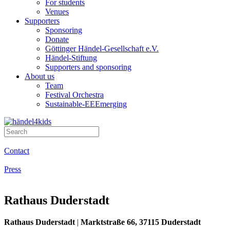
For students
Venues
Supporters
Sponsoring
Donate
Göttinger Händel-Gesellschaft e.V.
Händel-Stiftung
Supporters and sponsoring
About us
Team
Festival Orchestra
Sustainable-EEEmerging
Contact
Press
Rathaus Duderstadt
Rathaus Duderstadt
|
Marktstraße 66, 37115 Duderstadt