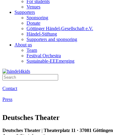
For students
Venues
Supporters
Sponsoring
Donate
Göttinger Händel-Gesellschaft e.V.
Händel-Stiftung
Supporters and sponsoring
About us
Team
Festival Orchestra
Sustainable-EEEmerging
Contact
Press
Deutsches Theater
Deutsches Theater
|
Theaterplatz 11 · 37081 Göttingen