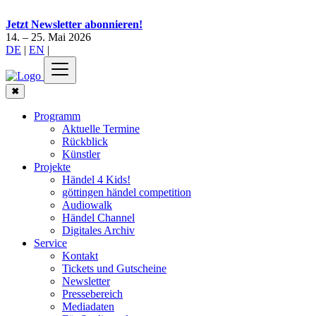
Jetzt Newsletter abonnieren!
14. – 25. Mai 2026
DE
|
EN
|
✖
Programm
Aktuelle Termine
Rückblick
Künstler
Projekte
Händel 4 Kids!
göttingen händel competition
Audiowalk
Händel Channel
Digitales Archiv
Service
Kontakt
Tickets und Gutscheine
Newsletter
Pressebereich
Mediadaten