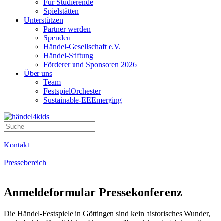
Für Studierende
Spielstätten
Unterstützen
Partner werden
Spenden
Händel-Gesellschaft e.V.
Händel-Stiftung
Förderer und Sponsoren 2026
Über uns
Team
FestspielOrchester
Sustainable-EEEmerging
Kontakt
Pressebereich
Anmeldeformular Pressekonferenz
Die Händel-Festspiele in Göttingen sind kein historisches Wunder,