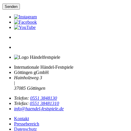
Senden
Internationale Händel-Festspiele
Göttingen gGmbH
Hainholzweg 3
|
37085 Göttingen
Telefon:
0551 3848130
Telefax:
0551 38481310
info@haendel-festspiele.de
Kontakt
Pressebereich
Datenschutz