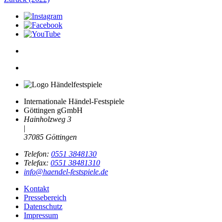
Internationale Händel-Festspiele
Göttingen gGmbH
Hainholzweg 3
|
37085 Göttingen
Telefon:
0551 3848130
Telefax:
0551 38481310
info@haendel-festspiele.de
Kontakt
Pressebereich
Datenschutz
Impressum