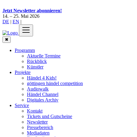
Jetzt Newsletter abonnieren!
14. – 25. Mai 2026
DE
|
EN
|
✖
Programm
Aktuelle Termine
Rückblick
Künstler
Projekte
Händel 4 Kids!
göttingen händel competition
Audiowalk
Händel Channel
Digitales Archiv
Service
Kontakt
Tickets und Gutscheine
Newsletter
Pressebereich
Mediadaten