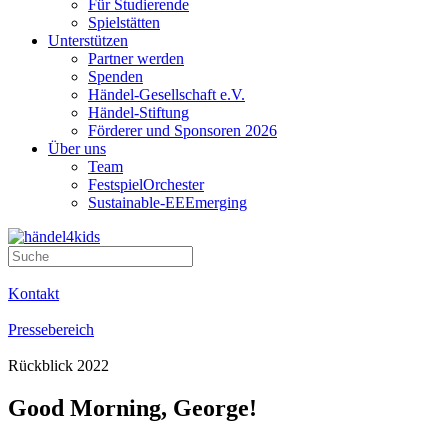
Für Studierende
Spielstätten
Unterstützen
Partner werden
Spenden
Händel-Gesellschaft e.V.
Händel-Stiftung
Förderer und Sponsoren 2026
Über uns
Team
FestspielOrchester
Sustainable-EEEmerging
Kontakt
Pressebereich
Rückblick 2022
Good Morning, George!