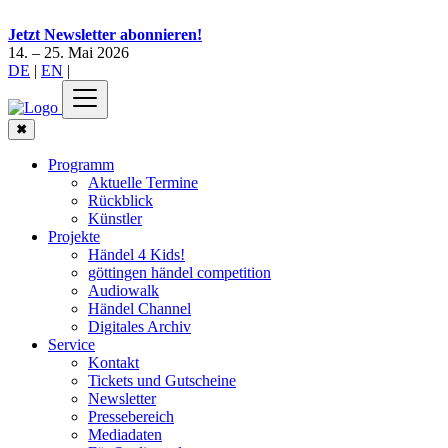
Jetzt Newsletter abonnieren!
14. – 25. Mai 2026
DE
|
EN
|
✖
Programm
Aktuelle Termine
Rückblick
Künstler
Projekte
Händel 4 Kids!
göttingen händel competition
Audiowalk
Händel Channel
Digitales Archiv
Service
Kontakt
Tickets und Gutscheine
Newsletter
Pressebereich
Mediadaten