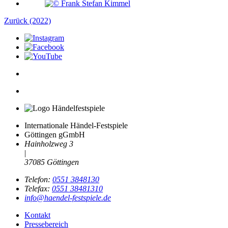
Zurück (2022)
Internationale Händel-Festspiele
Göttingen gGmbH
Hainholzweg 3
|
37085 Göttingen
Telefon:
0551 3848130
Telefax:
0551 38481310
info@haendel-festspiele.de
Kontakt
Pressebereich