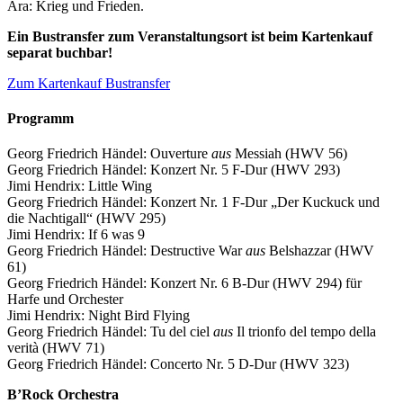
Ära: Krieg und Frieden.
Ein Bustransfer zum Veranstaltungsort ist beim Kartenkauf
separat buchbar!
Zum Kartenkauf Bustransfer
Programm
Georg Friedrich Händel: Ouverture
aus
Messiah (HWV 56)
Georg Friedrich Händel: Konzert Nr. 5 F-Dur (HWV 293)
Jimi Hendrix: Little Wing
Georg Friedrich Händel: Konzert Nr. 1 F-Dur „Der Kuckuck und
die Nachtigall“ (HWV 295)
Jimi Hendrix: If 6 was 9
Georg Friedrich Händel: Destructive War
aus
Belshazzar (HWV
61)
Georg Friedrich Händel: Konzert Nr. 6 B-Dur (HWV 294) für
Harfe und Orchester
Jimi Hendrix: Night Bird Flying
Georg Friedrich Händel: Tu del ciel
aus
Il trionfo del tempo della
verità (HWV 71)
Georg Friedrich Händel: Concerto Nr. 5 D-Dur (HWV 323)
B’Rock Orchestra