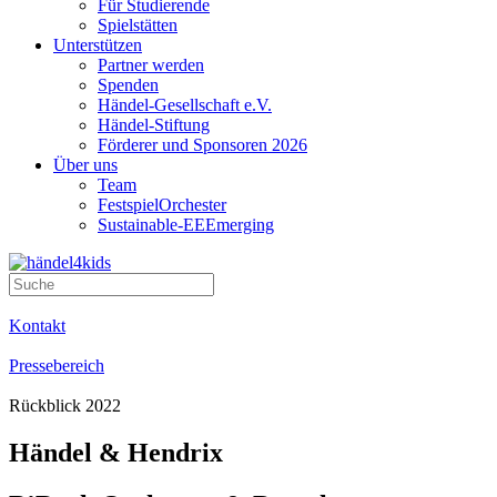
Für Studierende
Spielstätten
Unterstützen
Partner werden
Spenden
Händel-Gesellschaft e.V.
Händel-Stiftung
Förderer und Sponsoren 2026
Über uns
Team
FestspielOrchester
Sustainable-EEEmerging
Kontakt
Pressebereich
Rückblick 2022
Händel & Hendrix