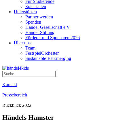
Für Studierende
Spielstätten
Unterstützen
Partner werden
Spenden
Händel-Gesellschaft e.V.
Händel-Stiftung
Förderer und Sponsoren 2026
Über uns
Team
FestspielOrchester
Sustainable-EEEmerging
Kontakt
Pressebereich
Rückblick 2022
Händels Hamster