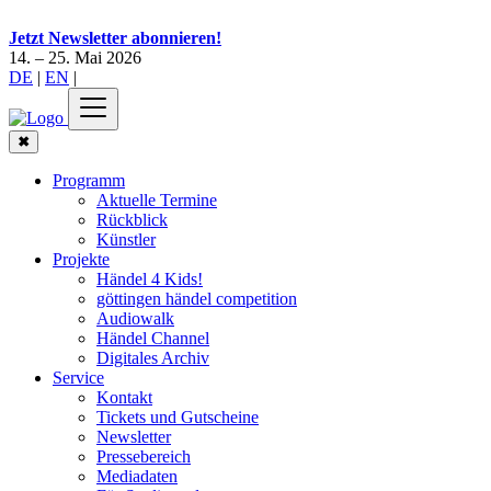
Jetzt Newsletter abonnieren!
14. – 25. Mai 2026
DE
|
EN
|
✖
Programm
Aktuelle Termine
Rückblick
Künstler
Projekte
Händel 4 Kids!
göttingen händel competition
Audiowalk
Händel Channel
Digitales Archiv
Service
Kontakt
Tickets und Gutscheine
Newsletter
Pressebereich
Mediadaten