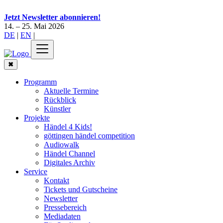
Jetzt Newsletter abonnieren!
14. – 25. Mai 2026
DE
|
EN
|
✖
Programm
Aktuelle Termine
Rückblick
Künstler
Projekte
Händel 4 Kids!
göttingen händel competition
Audiowalk
Händel Channel
Digitales Archiv
Service
Kontakt
Tickets und Gutscheine
Newsletter
Pressebereich
Mediadaten