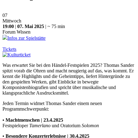
07
Mittwoch
19:00
|
07. Mai 2025
| ~ 75 min
Forum Wissen
Infos zur Spielstätte
Tickets
Was erwartet Sie bei den Händel-Festspielen 2025? Thomas Sander
spitzt vorab die Ohren und macht neugierig auf das, was kommt. Er
kennt die Highlights und die Geheimtipps, liefert Hintergründe zu
den gespielten Werken, gibt Einblicke in bewegte
Komponistenbiografien und spricht über musikalische und
klangsprachliche Ausdrucksmittel.
Jeden Termin widmet Thomas Sander einem neuen
Programmschwerpunkt:
• Machtmenschen | 23.4.2025
Festspieloper
Tamerlano
und Oratorium
Solomon
• Besondere Konzerterlebnisse | 30.4.2025