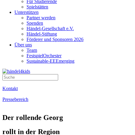
Für Studierende
Spielstätten
Unterstützen
Partner werden
Spenden
Händel-Gesellschaft e.V.
Händel-Stiftung
Förderer und Sponsoren 2026
Über uns
Team
FestspielOrchester
Sustainable-EEEmerging
Kontakt
Pressebereich
Der rollende Georg
rollt in der Region