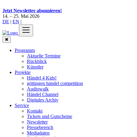
Jetzt Newsletter abonnieren!
14. – 25. Mai 2026
DE
|
EN
|
✖
Programm
Aktuelle Termine
Rückblick
Künstler
Projekte
Händel 4 Kids!
göttingen händel competition
Audiowalk
Händel Channel
Digitales Archiv
Service
Kontakt
Tickets und Gutscheine
Newsletter
Pressebereich
Mediadaten