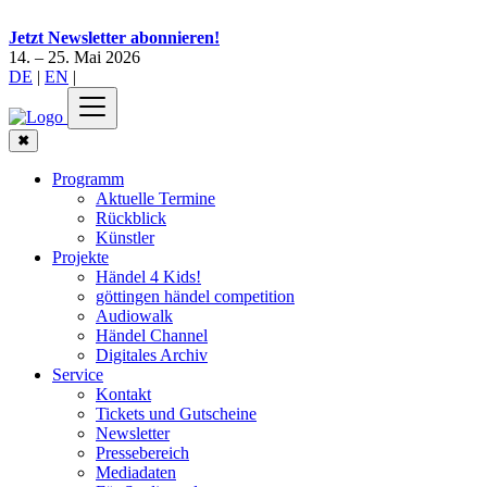
Jetzt Newsletter abonnieren!
14. – 25. Mai 2026
DE
|
EN
|
✖
Programm
Aktuelle Termine
Rückblick
Künstler
Projekte
Händel 4 Kids!
göttingen händel competition
Audiowalk
Händel Channel
Digitales Archiv
Service
Kontakt
Tickets und Gutscheine
Newsletter
Pressebereich
Mediadaten