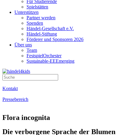
Für Studierende
Spielstätten
Unterstützen
Partner werden
Spenden
Händel-Gesellschaft e.V.
Händel-Stiftung
Förderer und Sponsoren 2026
Über uns
Team
FestspielOrchester
Sustainable-EEEmerging
Kontakt
Pressebereich
Flora incognita
Die verborgene Sprache der Blumen