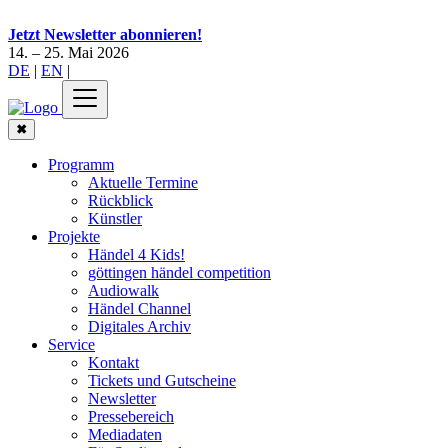
Jetzt Newsletter abonnieren!
14. – 25. Mai 2026
DE
|
EN
|
✖
Programm
Aktuelle Termine
Rückblick
Künstler
Projekte
Händel 4 Kids!
göttingen händel competition
Audiowalk
Händel Channel
Digitales Archiv
Service
Kontakt
Tickets und Gutscheine
Newsletter
Pressebereich
Mediadaten