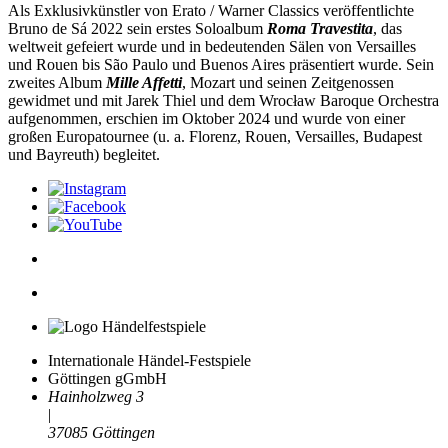
Als Exklusivkünstler von Erato / Warner Classics veröffentlichte
Bruno de Sá 2022 sein erstes Soloalbum
Roma Travestita
, das
weltweit gefeiert wurde und in bedeutenden Sälen von Versailles
und Rouen bis São Paulo und Buenos Aires präsentiert wurde. Sein
zweites Album
Mille Affetti
, Mozart und seinen Zeitgenossen
gewidmet und mit Jarek Thiel und dem Wrocław Baroque Orchestra
aufgenommen, erschien im Oktober 2024 und wurde von einer
großen Europatournee (u. a. Florenz, Rouen, Versailles, Budapest
und Bayreuth) begleitet.
Internationale Händel-Festspiele
Göttingen gGmbH
Hainholzweg 3
|
37085 Göttingen