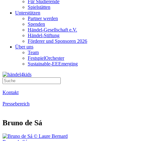
Für Studierende
Spielstätten
Unterstützen
Partner werden
Spenden
Händel-Gesellschaft e.V.
Händel-Stiftung
Förderer und Sponsoren 2026
Über uns
Team
FestspielOrchester
Sustainable-EEEmerging
Kontakt
Pressebereich
Bruno de Sá