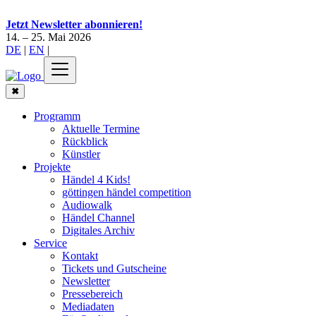
Jetzt Newsletter abonnieren!
14. – 25. Mai 2026
DE
|
EN
|
✖
Programm
Aktuelle Termine
Rückblick
Künstler
Projekte
Händel 4 Kids!
göttingen händel competition
Audiowalk
Händel Channel
Digitales Archiv
Service
Kontakt
Tickets und Gutscheine
Newsletter
Pressebereich
Mediadaten