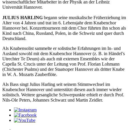
wissenschaftlicher Mitarbeiter in der Physik an der Leibniz
Universität Hannover.
JULIUS HARLING
begann seine musikalische Früherziehung im
Alter von 4 Jahren und trat im 6. Lebensjahr dem Knabenchor
Hannover bei. Konzerttourneen mit dem Chor führten ihn schon als
Kind nach China, Russland, Polen, in die Schweiz und quer durch
Deutschland.
Als Knabensolist sammelte er solistische Erfahrungen im In- und
Ausland sowohl mit dem Knabenchor Hannover (z. B. in Händel’s
Utrechter Te Deum) als auch mit externen Ensembles wie der
Capella St. Crucis unter der Leitung von Prof. Florian Lohmann
(Chichester Psalms) und der Staatsoper Hannover als dritter Knabe
in W. A. Mozarts Zauberflöte.
Als Bass singt Julius Harling seit seinem Stimmwechsel im
Knabenchor Hannover und unterstützt diesen auch immer wieder
solistisch. Weitere gesangliche Schwerpunkte erhielt er durch Prof.
Nils-Ole Peters, Johannes Schwarz und Martin Zeidler.