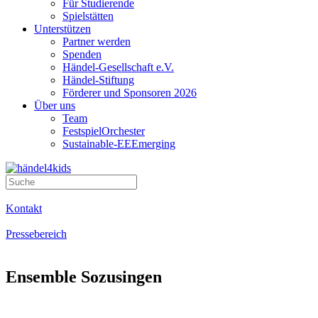
Für Studierende
Spielstätten
Unterstützen
Partner werden
Spenden
Händel-Gesellschaft e.V.
Händel-Stiftung
Förderer und Sponsoren 2026
Über uns
Team
FestspielOrchester
Sustainable-EEEmerging
Kontakt
Pressebereich
Ensemble Sozusingen