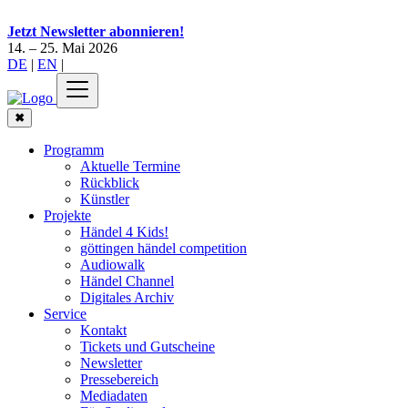
Jetzt Newsletter abonnieren!
14. – 25. Mai 2026
DE
|
EN
|
✖
Programm
Aktuelle Termine
Rückblick
Künstler
Projekte
Händel 4 Kids!
göttingen händel competition
Audiowalk
Händel Channel
Digitales Archiv
Service
Kontakt
Tickets und Gutscheine
Newsletter
Pressebereich
Mediadaten