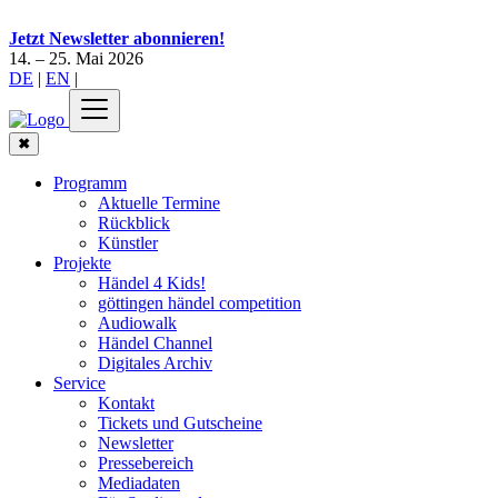
Jetzt Newsletter abonnieren!
14. – 25. Mai 2026
DE
|
EN
|
✖
Programm
Aktuelle Termine
Rückblick
Künstler
Projekte
Händel 4 Kids!
göttingen händel competition
Audiowalk
Händel Channel
Digitales Archiv
Service
Kontakt
Tickets und Gutscheine
Newsletter
Pressebereich
Mediadaten