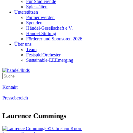
Für Studierende
Spielstätten
Unterstützen
Partner werden
Spenden
Händel-Gesellschaft e.V.
Händel-Stiftung
Förderer und Sponsoren 2026
Über uns
Team
FestspielOrchester
Sustainable-EEEmerging
Kontakt
Pressebereich
Laurence Cummings