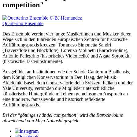
competition"
Quarterino Ensemble
Das Ensemble vereint vier junge Musikerinnen und Musiker, deren
Wege sich in den führenden europäischen Zentren für historische
Aufführungspraxis kreuzen: Tommaso Simonetta Sandri
(Traversflöte und Blockflöte), Lorenzo Molinetti (Barockvioline),
Antonio Pellegrino (historisches Violoncello) und Agata Sorotokin
(historische Tasteninstrumente).
Ausgebildet an Institutionen wie der Schola Cantorum Basiliensis,
dem Königlichen Konservatorium in Den Haag, der Musik-
Akademie Basel, dem Conservatorio della Svizzera Italiana und der
Yale University, verbinden die Mitglieder unterschiedliche
künstlerische Hintergründe mit einem gemeinsamen Anspruch an
eine fundierte, fantasievolle und historisch reflektierte
Aufführungspraxis.
Bei der "göttingen händel competition" wird die Barockvioline
abweichend von Miyu Nohashi gespielt.