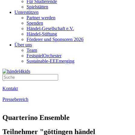
Für Studierende
Spielstätten
Unterstützen
Partner werden
Spenden
Händel-Gesellschaft e.V.
Händel-Stiftung
Förderer und Sponsoren 2026
Über uns
Team
FestspielOrchester
Sustainable-EEEmerging
Kontakt
Pressebereich
Quarterino Ensemble
Teilnehmer "göttingen händel