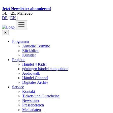
Jetzt Newsletter abonnieren!
14. – 25. Mai 2026
DE
|
EN
|
✖
Programm
Aktuelle Termine
Rückblick
Künstler
Projekte
Händel 4 Kids!
göttingen händel competition
Audiowalk
Händel Channel
Digitales Archiv
Service
Kontakt
Tickets und Gutscheine
Newsletter
Pressebereich
Mediadaten