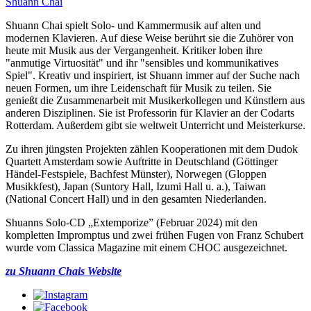
Shuann Chai
Shuann Chai spielt Solo- und Kammermusik auf alten und
modernen Klavieren. Auf diese Weise berührt sie die Zuhörer von
heute mit Musik aus der Vergangenheit. Kritiker loben ihre
"anmutige Virtuosität" und ihr "sensibles und kommunikatives
Spiel". Kreativ und inspiriert, ist Shuann immer auf der Suche nach
neuen Formen, um ihre Leidenschaft für Musik zu teilen. Sie
genießt die Zusammenarbeit mit Musikerkollegen und Künstlern aus
anderen Disziplinen. Sie ist Professorin für Klavier an der Codarts
Rotterdam. Außerdem gibt sie weltweit Unterricht und Meisterkurse.
Zu ihren jüngsten Projekten zählen Kooperationen mit dem Dudok
Quartett Amsterdam sowie Auftritte in Deutschland (Göttinger
Händel-Festspiele, Bachfest Münster), Norwegen (Gloppen
Musikkfest), Japan (Suntory Hall, Izumi Hall u. a.), Taiwan
(National Concert Hall) und in den gesamten Niederlanden.
Shuanns Solo-CD „Extemporize” (Februar 2024) mit den
kompletten Impromptus und zwei frühen Fugen von Franz Schubert
wurde vom Classica Magazine mit einem CHOC ausgezeichnet.
zu Shuann Chais Website