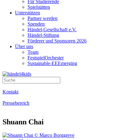
Für Studierende
Spielstätten
Unterstützen
Partner werden
Spenden
Händel-Gesellschaft e.V.
Händel-Stiftung
Förderer und Sponsoren 2026
Über uns
Team
FestspielOrchester
Sustainable-EEEmerging
Kontakt
Pressebereich
Shuann Chai