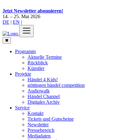
Jetzt Newsletter abonnieren!
14. – 25. Mai 2026
DE
|
EN
|
✖
Programm
Aktuelle Termine
Rückblick
Künstler
Projekte
Händel 4 Kids!
göttingen händel competition
Audiowalk
Händel Channel
Digitales Archiv
Service
Kontakt
Tickets und Gutscheine
Newsletter
Pressebereich
Mediadaten