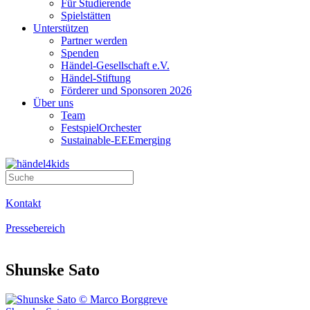
Für Studierende
Spielstätten
Unterstützen
Partner werden
Spenden
Händel-Gesellschaft e.V.
Händel-Stiftung
Förderer und Sponsoren 2026
Über uns
Team
FestspielOrchester
Sustainable-EEEmerging
Kontakt
Pressebereich
Shunske Sato