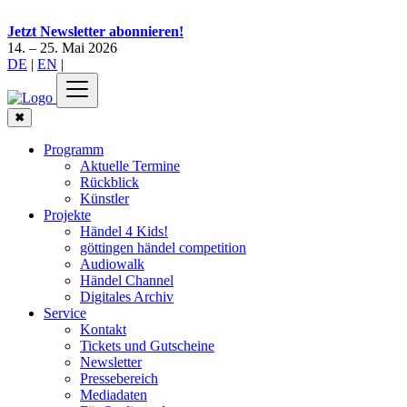
Jetzt Newsletter abonnieren!
14. – 25. Mai 2026
DE
|
EN
|
✖
Programm
Aktuelle Termine
Rückblick
Künstler
Projekte
Händel 4 Kids!
göttingen händel competition
Audiowalk
Händel Channel
Digitales Archiv
Service
Kontakt
Tickets und Gutscheine
Newsletter
Pressebereich
Mediadaten