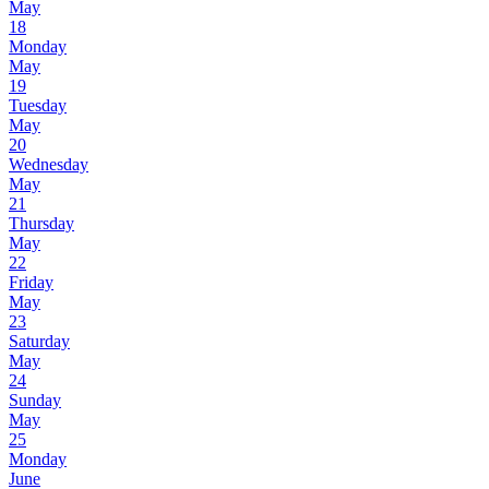
May
18
Monday
May
19
Tuesday
May
20
Wednesday
May
21
Thursday
May
22
Friday
May
23
Saturday
May
24
Sunday
May
25
Monday
June