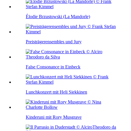
Élodie Brzustowski (La Mandorle)
Preisträgerensembles und Jury
False Consonance in Einbeck
Lunchkonzert mit Heli Siekkinen
Kinderuni mit Rory Musgrave