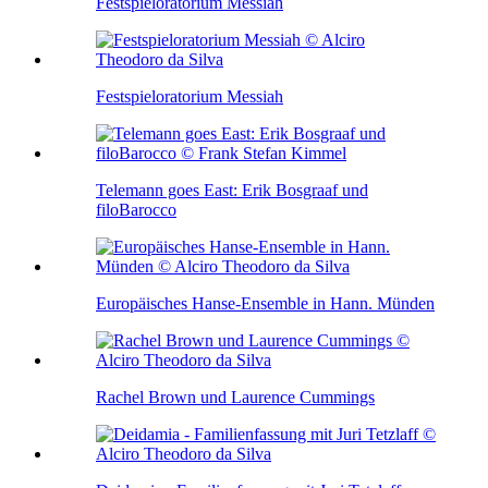
Festspieloratorium Messiah
Festspieloratorium Messiah
Telemann goes East: Erik Bosgraaf und
filoBarocco
Europäisches Hanse-Ensemble in Hann. Münden
Rachel Brown und Laurence Cummings