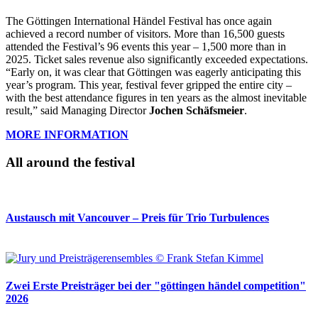
The Göttingen International Händel Festival has once again
achieved a record number of visitors. More than 16,500 guests
attended the Festival’s 96 events this year – 1,500 more than in
2025. Ticket sales revenue also significantly exceeded expectations.
“Early on, it was clear that Göttingen was eagerly anticipating this
year’s program. This year, festival fever gripped the entire city –
with the best attendance figures in ten years as the almost inevitable
result,” said Managing Director
Jochen Schäfsmeier
.
MORE INFORMATION
All around the festival
Austausch mit Vancouver – Preis für Trio Turbulences
Zwei Erste Preisträger bei der "göttingen händel competition"
2026