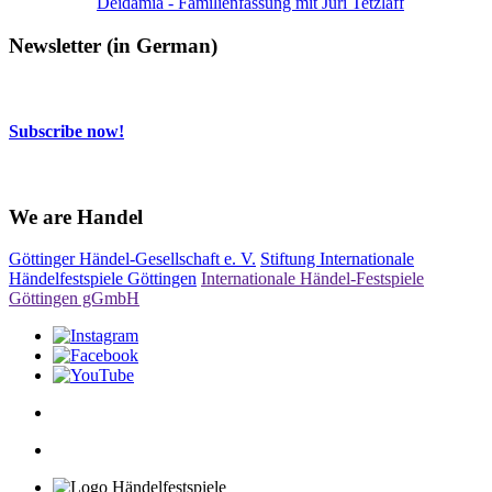
Deidamia - Familienfassung mit Juri Tetzlaff
Newsletter (in German)
Subscribe now!
We are Handel
Göttinger Händel-Gesellschaft e. V.
Stiftung Internationale
Händelfestspiele Göttingen
Internationale Händel-Festspiele
Göttingen gGmbH