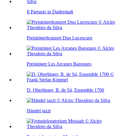
Il Parrasio in Duderstadt
Preisträgerkonzert Duo Lucescuro
Preisträger Les Arcanes Baroques
D. Oberlinger, B. de Sá, Ensemble 1700
Händel jazzt