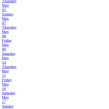
Thursday
May
03
Sunday
May
07
Thursday
May
08
Friday
May
09
Saturday
May
14
Thursday
May
15
Friday
May
16
Saturday
May
17
Sunday