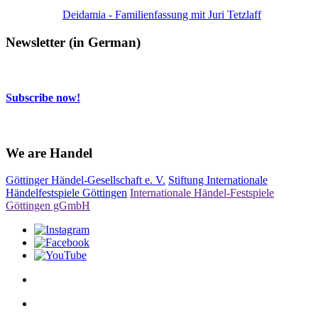
Deidamia - Familienfassung mit Juri Tetzlaff
Newsletter (in German)
Subscribe now!
We are Handel
Göttinger Händel-Gesellschaft e. V.
Stiftung Internationale
Händelfestspiele Göttingen
Internationale Händel-Festspiele
Göttingen gGmbH