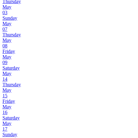
Thursday
May
03
Sunday
May
07
Thursday
May
08
Friday
May
09
Saturday
May
14
Thursday
May
15
Friday
May
16
Saturday
May
17
Sunday