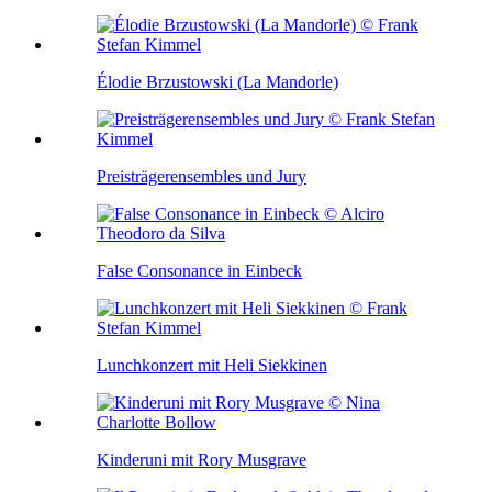
Élodie Brzustowski (La Mandorle)
Preisträgerensembles und Jury
False Consonance in Einbeck
Lunchkonzert mit Heli Siekkinen
Kinderuni mit Rory Musgrave