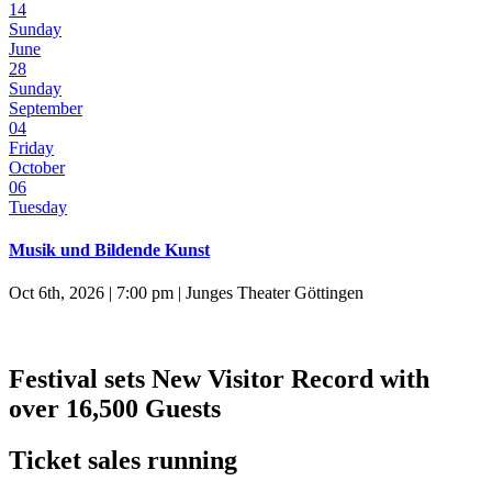
14
Sunday
June
28
Sunday
September
04
Friday
October
06
Tuesday
Musik und Bildende Kunst
Oct 6th, 2026 | 7:00 pm | Junges Theater Göttingen
Festival sets New Visitor Record with
over 16,500 Guests
Ticket sales running