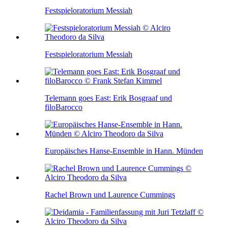
Festspieloratorium Messiah
Festspieloratorium Messiah
Telemann goes East: Erik Bosgraaf und
filoBarocco
Europäisches Hanse-Ensemble in Hann. Münden
Rachel Brown und Laurence Cummings