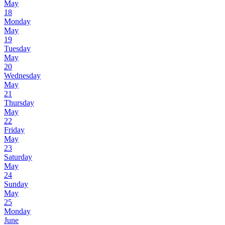
May
18
Monday
May
19
Tuesday
May
20
Wednesday
May
21
Thursday
May
22
Friday
May
23
Saturday
May
24
Sunday
May
25
Monday
June