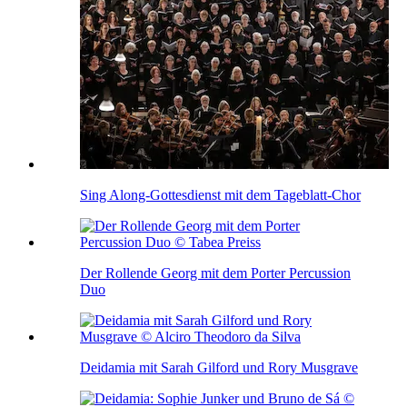
Sing Along-Gottesdienst mit dem Tageblatt-Chor
Der Rollende Georg mit dem Porter Percussion
Duo
Deidamia mit Sarah Gilford und Rory Musgrave