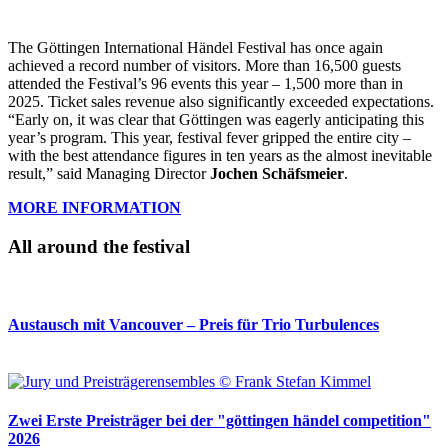
The Göttingen International Händel Festival has once again
achieved a record number of visitors. More than 16,500 guests
attended the Festival’s 96 events this year – 1,500 more than in
2025. Ticket sales revenue also significantly exceeded expectations.
“Early on, it was clear that Göttingen was eagerly anticipating this
year’s program. This year, festival fever gripped the entire city –
with the best attendance figures in ten years as the almost inevitable
result,” said Managing Director
Jochen Schäfsmeier
.
MORE INFORMATION
All around the festival
Austausch mit Vancouver – Preis für Trio Turbulences
Zwei Erste Preisträger bei der "göttingen händel competition"
2026