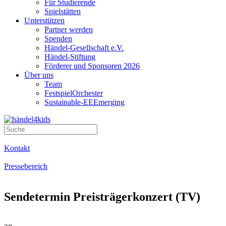
Für Studierende
Spielstätten
Unterstützen
Partner werden
Spenden
Händel-Gesellschaft e.V.
Händel-Stiftung
Förderer und Sponsoren 2026
Über uns
Team
FestspielOrchester
Sustainable-EEEmerging
Kontakt
Pressebereich
Sendetermin Preisträgerkonzert (TV)