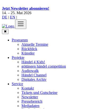
Jetzt Newsletter abonnieren!
14. – 25. Mai 2026
DE
|
EN
|
✖
Programm
Aktuelle Termine
Rückblick
Künstler
Projekte
Händel 4 Kids!
göttingen händel competition
Audiowalk
Händel Channel
Digitales Archiv
Service
Kontakt
Tickets und Gutscheine
Newsletter
Pressebereich
Mediadaten